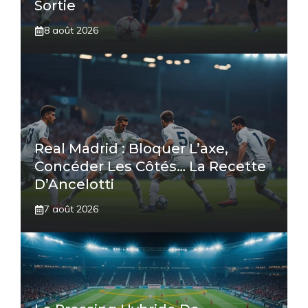
Sortie
8 août 2026
Real Madrid : Bloquer L’axe,
Concéder Les Côtés… La Recette
D’Ancelotti
7 août 2026