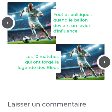
Foot et politique :
quand le ballon
devient un levier
d’influence
Les 10 matches
qui ont forgé la
légende des Bleus
Laisser un commentaire