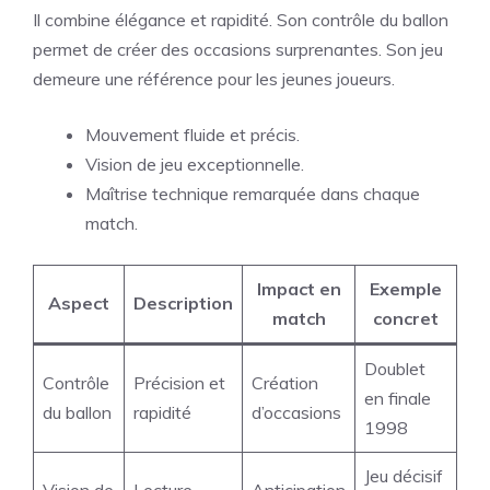
Il combine élégance et rapidité. Son contrôle du ballon
permet de créer des occasions surprenantes. Son jeu
demeure une référence pour les jeunes joueurs.
Mouvement fluide et précis.
Vision de jeu exceptionnelle.
Maîtrise technique remarquée dans chaque
match.
Impact en
Exemple
Aspect
Description
match
concret
Doublet
Contrôle
Précision et
Création
en finale
du ballon
rapidité
d’occasions
1998
Jeu décisif
Vision de
Lecture
Anticipation