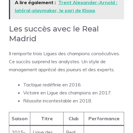
A lire également :
Trent Alexander-Arnold :
latéral-playmaker, le pari de Klopp
Les succès avec le Real
Madrid
Il remporte trois Ligues des champions consécutives.
Ce succès surprend les analystes. Un style de
management apprécié des joueurs et des experts.
Tactique redéfinie en 2016.
Victoire en Ligue des champions en 2017.
Réussite incontestable en 2018.
Saison
Titre
Club
Performance
2015-
Ligue des
Real