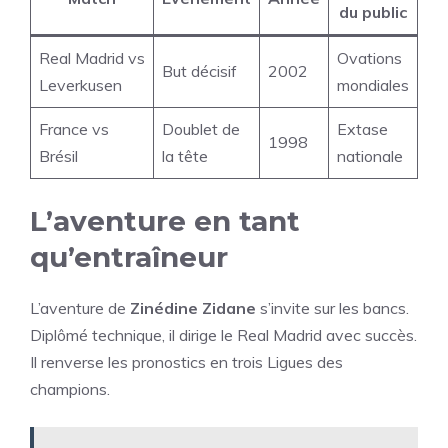
du public
Real Madrid vs
Ovations
But décisif
2002
Leverkusen
mondiales
France vs
Doublet de
Extase
1998
Brésil
la tête
nationale
L’aventure en tant
qu’entraîneur
L’aventure de
Zinédine Zidane
s’invite sur les bancs.
Diplômé technique, il dirige le Real Madrid avec succès.
Il renverse les pronostics en trois Ligues des
champions.