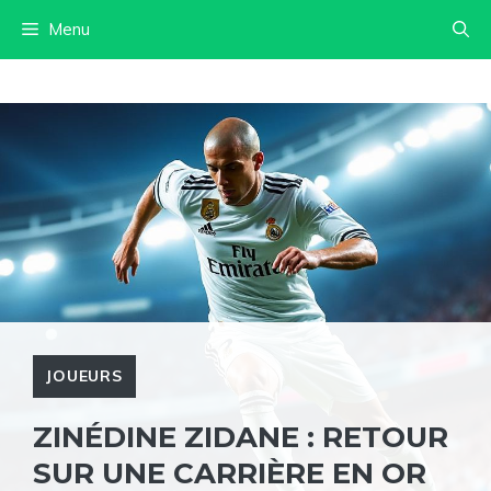
Aller
Menu
au
contenu
JOUEURS
ZINÉDINE ZIDANE : RETOUR
SUR UNE CARRIÈRE EN OR