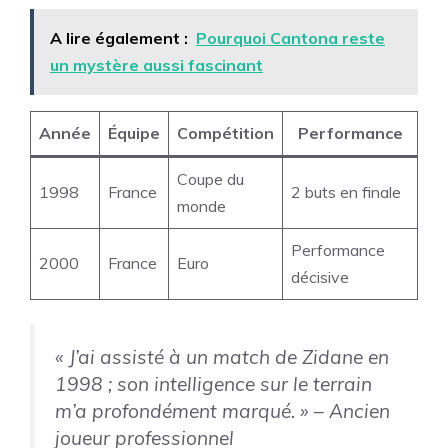
A lire également :
Pourquoi Cantona reste
un mystère aussi fascinant
Année
Équipe
Compétition
Performance
Coupe du
1998
France
2 buts en finale
monde
Performance
2000
France
Euro
décisive
« J’ai assisté à un match de Zidane en
1998 ; son intelligence sur le terrain
m’a profondément marqué. »
– Ancien
joueur professionnel