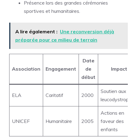
Présence lors des grandes cérémonies
sportives et humanitaires.
A lire également :
Une reconversion déjà
préparée pour ce milieu de terrain
Date
Association
Engagement
de
Impact
début
Soutien aux
ELA
Caritatif
2000
leucodystrophie
Actions en
UNICEF
Humanitaire
2005
faveur des
enfants