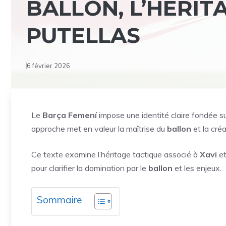
BALLON, L’HÉRIT
PUTELLAS
6 février 2026
Le
Barça Femení
impose une identité claire fondée sur 
approche met en valeur la maîtrise du
ballon
et la créa
Ce texte examine l’héritage tactique associé à
Xavi
et
pour clarifier la domination par le
ballon
et les enjeux.
Sommaire