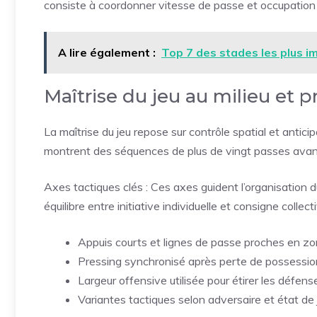
consiste à coordonner vitesse de passe et occupation 
A lire également :
Top 7 des stades les plus 
Maîtrise du jeu au milieu et 
La maîtrise du jeu repose sur contrôle spatial et antic
montrent des séquences de plus de vingt passes avant
Axes tactiques clés : Ces axes guident l’organisation du 
équilibre entre initiative individuelle et consigne collect
Appuis courts et lignes de passe proches en z
Pressing synchronisé après perte de possessio
Largeur offensive utilisée pour étirer les défen
Variantes tactiques selon adversaire et état de 