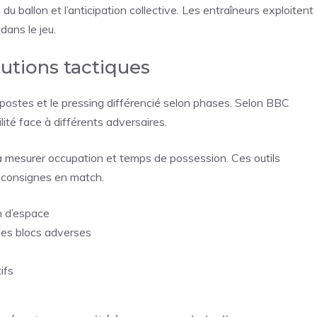
du ballon et l’anticipation collective. Les entraîneurs exploitent
dans le jeu.
utions tactiques
 postes et le pressing différencié selon phases. Selon BBC
lité face à différents adversaires.
 à mesurer occupation et temps de possession. Ces outils
s consignes en match.
n d’espace
les blocs adverses
ifs