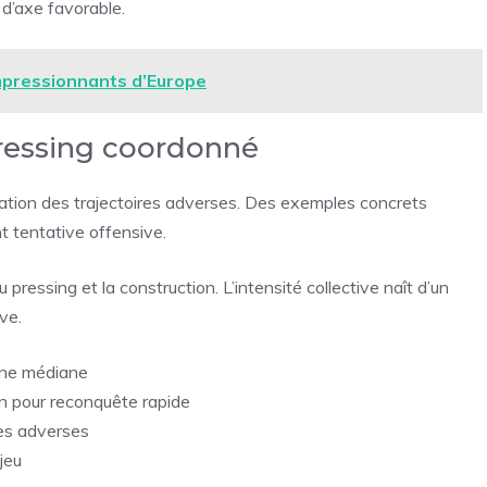
d’axe favorable.
impressionnants d’Europe
pressing coordonné
ipation des trajectoires adverses. Des exemples concrets
 tentative offensive.
pressing et la construction. L’intensité collective naît d’un
ive.
one médiane
n pour reconquête rapide
ses adverses
jeu