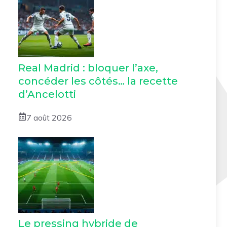
Real Madrid : bloquer l’axe,
concéder les côtés… la recette
d’Ancelotti
7 août 2026
Le pressing hybride de