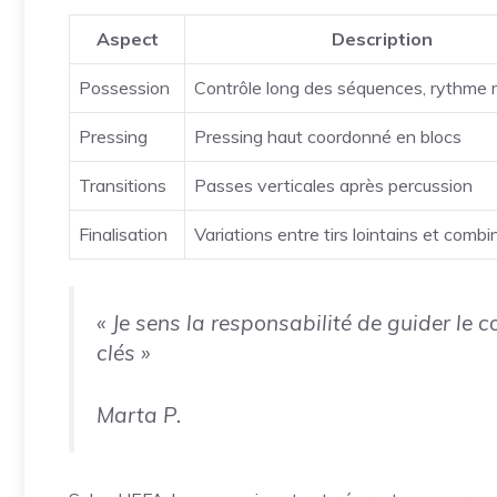
Aspect
Description
Possession
Contrôle long des séquences, rythme
Pressing
Pressing haut coordonné en blocs
Transitions
Passes verticales après percussion
Finalisation
Variations entre tirs lointains et comb
« Je sens la responsabilité de guider le c
clés »
Marta P.