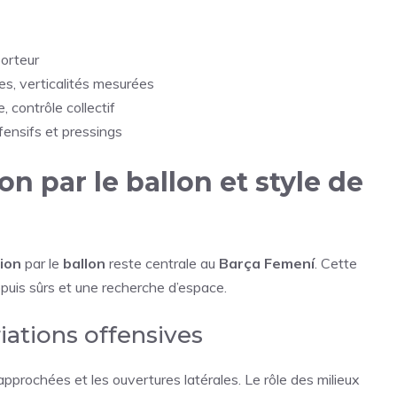
porteur
hes, verticalités mesurées
 contrôle collectif
ffensifs et pressings
n par le ballon et style de
ion
par le
ballon
reste centrale au
Barça Femení
. Cette
puis sûrs et une recherche d’espace.
iations offensives
pprochées et les ouvertures latérales. Le rôle des milieux