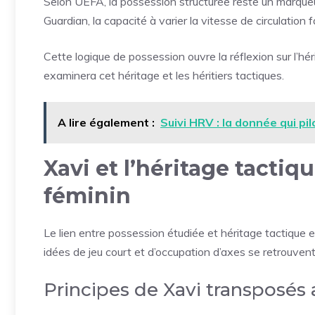
Selon UEFA, la possession structurée reste un marque
Guardian, la capacité à varier la vitesse de circulation f
Cette logique de possession ouvre la réflexion sur l’hé
examinera cet héritage et les héritiers tactiques.
A lire également :
Suivi HRV : la donnée qui pil
Xavi et l’héritage tactiq
féminin
Le lien entre possession étudiée et héritage tactique e
idées de jeu court et d’occupation d’axes se retrouven
Principes de Xavi transposés