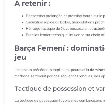
A retenir :
Possession prolongée et pression haute sur le 
Circulation rapide du ballon, triangulations proc
Héritage tactique de Xavi, possession structurée,
Putellas leader technique, influence sur choix o
Barça Femení : dominatio
jeu
Les points précédents expliquent pourquoi la
dominat
méthode se traduit par des séquences longues, des ap
Tactique de possession et var
La tactique de possession favorise les combinaisons ra