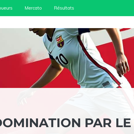
oueurs
Mercato
Résultats
DOMINATION PAR LE