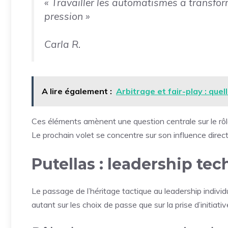
« Travailler les automatismes a transfor
pression »
Carla R.
A lire également :
Arbitrage et fair-play : quell
Ces éléments amènent une question centrale sur le r
Le prochain volet se concentre sur son influence direc
Putellas : leadership tec
Le passage de l’héritage tactique au leadership individu
autant sur les choix de passe que sur la prise d’initiati